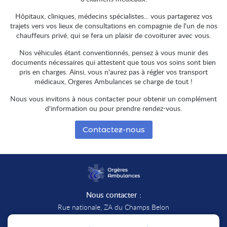
Hôpitaux, cliniques, médecins spécialistes... vous partagerez vos
trajets vers vos lieux de consultations en compagnie de l'un de nos
chauffeurs privé, qui se fera un plaisir de covoiturer avec vous.
Nos véhicules étant conventionnés, pensez à vous munir des
documents nécessaires qui attestent que tous vos soins sont bien
pris en charges. Ainsi, vous n'aurez pas à régler vos transport
médicaux, Orgeres Ambulances se charge de tout !
Nous vous invitons à nous contacter pour obtenir un complément
d'information ou pour prendre rendez-vous.
Contactez-nous
Nous contacter :
Rue nationale, ZA du Champs Belon
28140 Orgères-en-Beauce
Afficher la carte