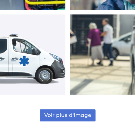
Agrandir la photo
Agrandir la phot
Voir plus d'image
Agrandir la photo
Agrandir la phot