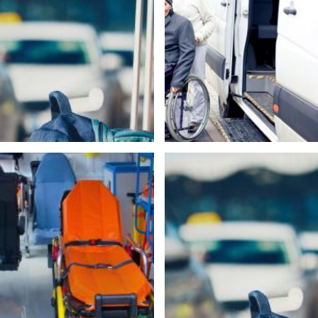
Agrandir la photo
Agrandir la phot