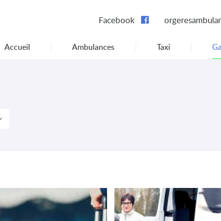
Facebook
Accueil
Ambulances
Taxi
Ga
Tout voir