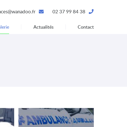
02 37 99 84 38
lerie
Actualités
Contact