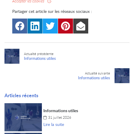
Accepter les cookies
Partager cet article sur les
réseaux sociaux :
Rue nation
Actualité précédente
Informations utiles
28140 
Af
Actualité suivante
Informations utiles
Articles récents
Informations utiles
31 juillet 2026
Lire la suite