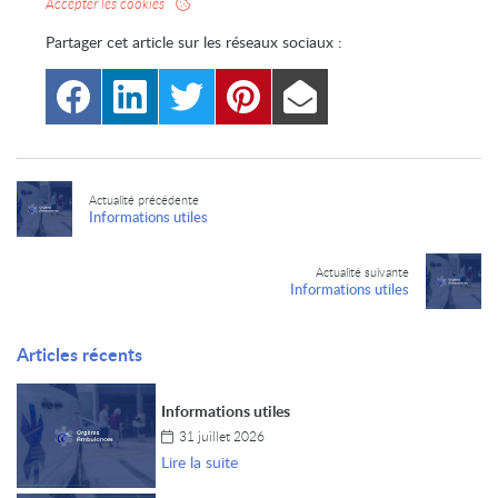
Accepter les cookies
Partager cet article sur les
réseaux sociaux :
Rue nation
Actualité précédente
Informations utiles
28140 
Af
Actualité suivante
Informations utiles
Articles récents
Informations utiles
31 juillet 2026
Lire la suite